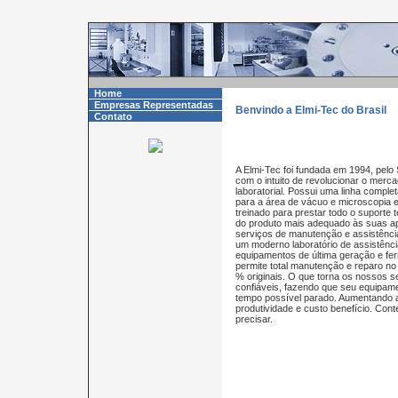
Home
Empresas Representadas
Benvindo a Elmi-Tec do Brasil
Contato
A Elmi-Tec foi fundada em 1994, pel
com o intuito de revolucionar o merca
laboratorial. Possui uma linha comple
para a área de vácuo e microscopia e
treinado para prestar todo o suporte 
do produto mais adequado às suas a
serviços de manutenção e assistênci
um moderno laboratório de assistênci
equipamentos de última geração e fer
permite total manutenção e reparo no
% originais. O que torna os nossos s
confiáveis, fazendo que seu equipam
tempo possível parado. Aumentando 
produtividade e custo benefício. Co
precisar.